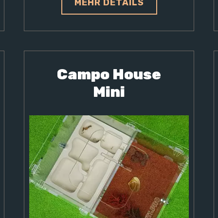
MEHR DETAILS
Campo House
Mini