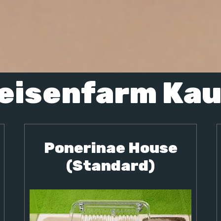
eisenfarm Kau
Ponerinae House
(Standard)