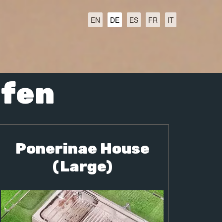
EN
DE
ES
FR
IT
fen
Ponerinae House
(Large)